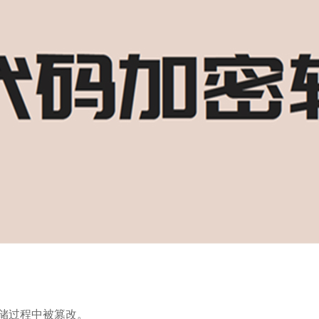
储过程中被篡改。