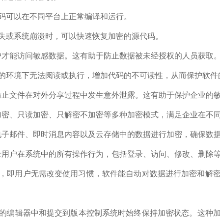
码可以在不同平台上正常编译和运行。
失或系统崩溃时，可以快速恢复加密的源代码。
户才能访问敏感数据。这有助于防止数据被未经授权的人员获取
的环境下无法阅读或执行，增加代码的不可读性，从而保护软件
防止文件在对外分享过程中发生意外泄露。这有助于保护企业的
加密、只读加密、只解密不加密等多种加密模式，满足企业在不
电子邮件、即时消息内容以及云存储中的数据进行加密，确保数
录用户在系统中的所有操作行为，包括登录、访问、修改、删除
，即用户无需改变使用习惯，软件能自动对数据进行加密和解
的编辑器中和提交到版本控制系统时始终保持加密状态。这种