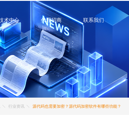
技术中心
代理招商
联系我们
讯
行业资讯
源代码也需要加密？源代码加密软件有哪些功能？