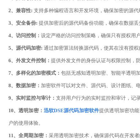
2、兼容性:
支持多种编程语言和开发环境，确保加密的源代
3、安全备份:
提供加密后的源代码备份功能，确保在数据丢
4、访问控制：
设定严格的访问控制策略，确保只有授权用
5、源代码加密:
通过加密算法转换源代码，使其在没有授权
6、外发文件控制：
提供外发文件的身份认证与权限控制，
7、多样化的加密模式：
包括无感知透明加密、智能半透明
8、数据加密：
加密软件可以对文件、源代码、设计图纸、
9、实时监控与审计：
支持用户行为的实时监控和审计，记
10、透明加密：
迅软DSE源代码加密软件
提供透明加密功能
户的使用体验。
11、全周期加密：
采用透明加密技术，确保源代码在开发者