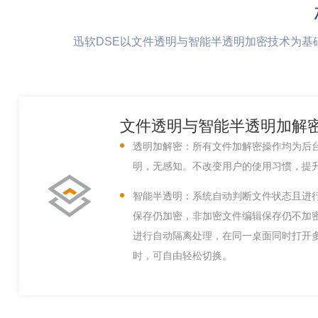
迅软DSE以文件透明与智能半透明加密技术为
文件透明与智能半透明加解
透明加解密：所有文件加解密操作均为后
明，无感知。不改变用户的使用习惯，提
智能半透明：系统自动判断文件状态且进
保存仍加密，非加密文件编辑保存仍不加
进行自动隔离处理，在同一桌面同时打开
时，可自由轻松切换。