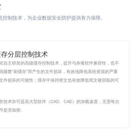
全
充控制技术，为企业数据安全防护提供有力保障。
缓存分层控制技术
SE自主研发的高级缓存控制技术，提升与杀毒软件兼容性，也不
因频繁“刷缓存”而产生的文件损坏，有效地降低系统资源的严重
文件损坏的可能性；缓存中保持密文也有效降低明文被窃取的可
存技术亦可提高大型软件（CAD、CAE）的加载速度，无需每次
件是否加密。