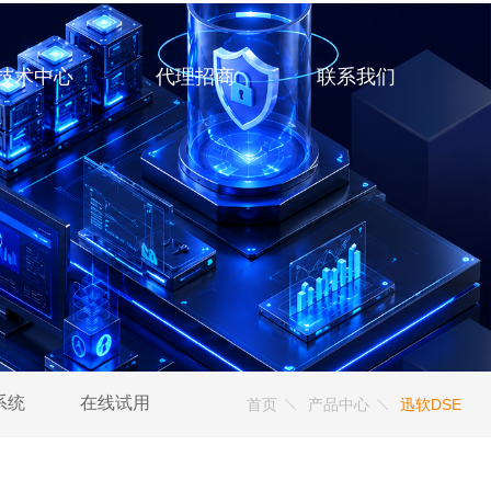
技术中心
代理招商
联系我们
系统
在线试用
首页
产品中心
迅软DSE