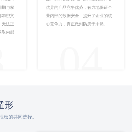
周期与权
优异的产品竞争优势，有力地保证企
部加密文
业内部的数据安全，提升了企业的核
，无法正
心竞争力，真正做到防患于未然。
获取内部
3
04
遁形
泄密的共同选择。