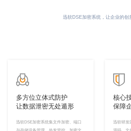
迅软DSE加密系统，让企业的
多方位立体式防护
核心
让数据泄密无处遁形
保障
迅软DSE加密系统集文件加密、端口
迅软研发团
与存储设备管理、外发管控、加密文
源码、文