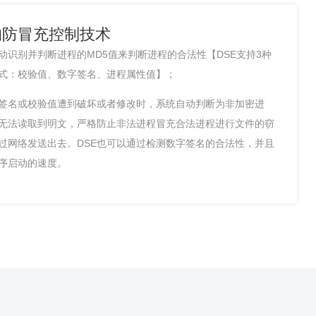
的防冒充控制技术
动识别并判断进程的MD5值来判断进程的合法性【DSE支持3种
式：校验值、数字签名、进程属性值】；
签名或校验值遭到破坏或者修改时，系统自动判断为非加密进
无法读取到明文，严格防止非法进程冒充合法进程进行文件的窃
过网络发送出去。DSE也可以通过检测数字签名的合法性，并且
序启动的速度。