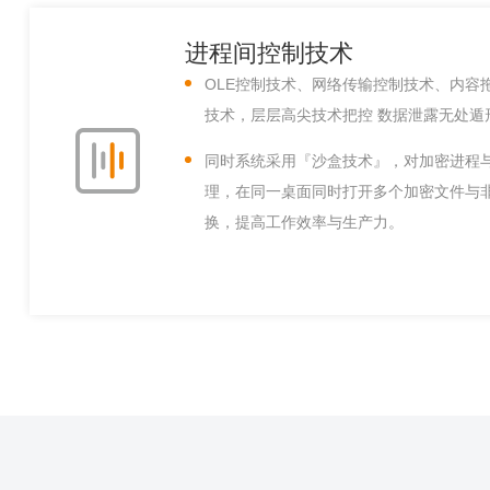
进程间控制技术
OLE控制技术、网络传输控制技术、内容
技术，层层高尖技术把控 数据泄露无处遁
同时系统采用『沙盒技术』，对加密进程
理，在同一桌面同时打开多个加密文件与
换，提高工作效率与生产力。