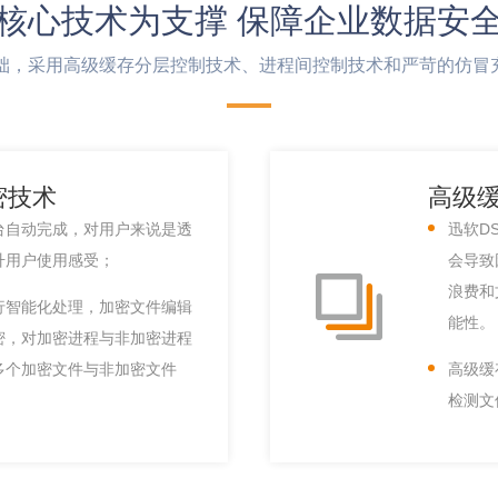
核心技术为支撑 保障企业数据安
基础，采用高级缓存分层控制技术、进程间控制技术和严苛的仿冒
密技术
高级
台自动完成，对用户来说是透
迅软D
升用户使用感受；
会导致
浪费和
行智能化处理，加密文件编辑
能性。
密，对加密进程与非加密进程
多个加密文件与非加密文件
高级缓
检测文