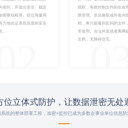
为依托，开发出安全、稳定
授权，有效控制文件的生命
加密驱动程序。经过海量用
限管理。非法偷取或外发内
有力地佐证系统高度的安全
档，将只能看到乱码的文件
性。
常使用。合法外发或者离网
02
0
文档，无障碍交互。
方位立体式防护，让数据泄密无处
项系统的整体部署工程，加密+监控已成为多数企事业单位信息防