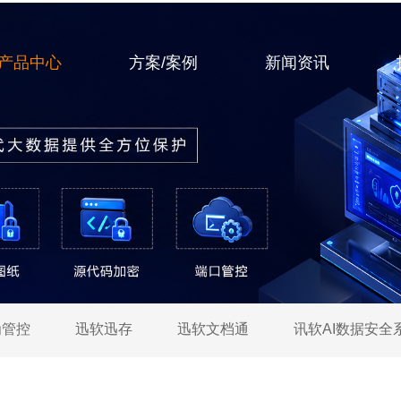
产品中心
方案/案例
新闻资讯
为管控
迅软迅存
迅软文档通
讯软AI数据安全