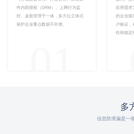
件内部授权（DRM）、上网行为监
应用需求
控、桌面管理于一体，多方位立体式
的企业级
保护企业重点数据不外泄。
户验证，
性和稳定
01
多
信息防泄漏是一