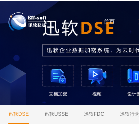
首页
迅软DSE
迅软USSE
迅软FDC
迅软行