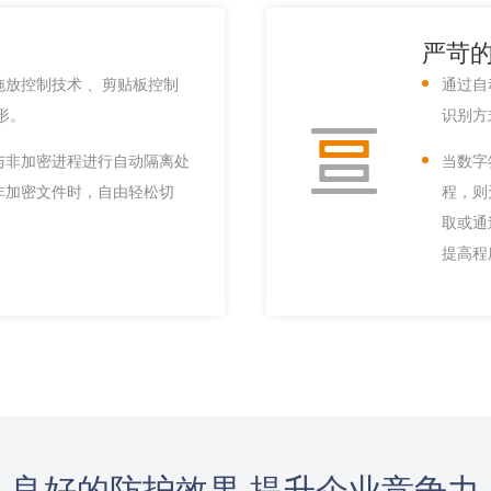
严苛
拖放控制技术 、剪贴板控制
通过自
形。
识别方
与非加密进程进行自动隔离处
当数字
非加密文件时，自由轻松切
程，则
取或通
提高程
良好的防护效果 提升企业竞争力