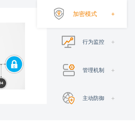
加密模式
行为监控
管理机制
主动防御