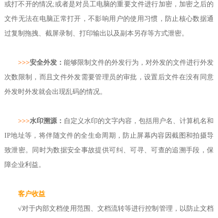
或打不开的情况;或者是对员工电脑的重要文件进行加密，加密之后的
文件无法在电脑正常打开，不影响用户的使用习惯，防止核心数据通
过复制拖拽、截屏录制、打印输出以及副本另存等方式泄密。
>>>
安全外发：
能够限制文件的外发行为，对外发的文件进行外发
次数限制，而且文件外发需要管理员的审批，设置后文件在没有同意
外发时外发就会出现乱码的情况。
>>>
水印溯源：
自定义水印的文字内容，包括用户名、计算机名和
IP地址等，将伴随文件的全生命周期，防止屏幕内容因截图和拍摄导
致泄密。同时为数据安全事故提供可纠、可寻、可查的追溯手段，保
障企业利益。
客户收益
√
对于内部文档使用范围、文档流转等进行控制管理，以防止文档