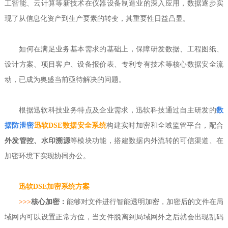
工智能、云计算等新技术在仪器设备制造业的深入应用，数据逐步实
现了从信息化资产到生产要素的转变，其重要性日益凸显。
如何在满足业务基本需求的基础上，保障研发数据、工程图纸、
设计方案、项目客户、设备报价表、专利专有技术等核心数据安全流
动，已成为奥盛当前亟待解决的问题。
根据迅软科技业务特点及企业需求，迅软科技通过自主研发的
数
据防泄密
迅软DSE数据安全系统
构建实时加密和全域监管平台，配合
外发管控、水印溯源
等模块功能，搭建数据内外流转的可信渠道、在
加密环境下实现协同办公。
迅软DSE加密系统方案
>>>
核心加密：
能够对文件进行智能透明加密，加密后的文件在局
域网内可以设置正常方位，当文件脱离到局域网外之后就会出现乱码