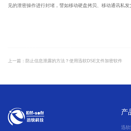
见的泄密操作进行封堵，譬如移动硬盘拷贝、移动通讯私发
上一篇：防止信息泄露的方法？使用迅软DSE文件加密软件
产
迅软