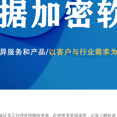
保证员工合理使用网络资源，杜绝带宽资源滥用，记录上网轨迹