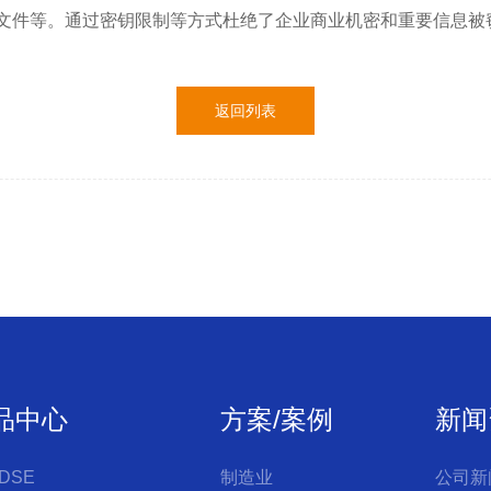
文件等。通过密钥限制等方式杜绝了企业商业机密和重要信息被
返回列表
品中心
方案/案例
新闻
DSE
制造业
公司新