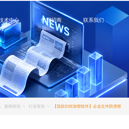
技术中心
代理招商
联系我们
新闻资讯
行业资讯
【迅软DSE加密软件】企业文件防泄密