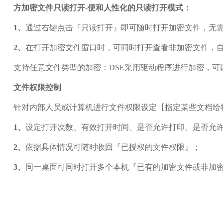
方加密文件只读打开-便和人性化的只读打开模式：
1、
通过右键点击『只读打开』即可随时打开加密文件，无
2、
在打开加密文件窗口时，可同时打开查看非加密文件，
支持任意文件类型的加密：DSE采用驱动程序进行加密，
文件权限控制
针对内部人员或计算机进行文件权限设定【指定某些文档给
1、
设定打开次数、有效打开时间、是否允许打印、是否允
2、
依据具体情况可随时收回『已授权的文件权限』；
3、
同一桌面可同时打开多个本机『已有的加密文件或非加