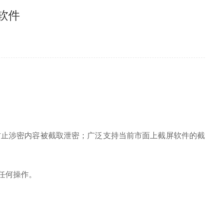
软件
防止涉密内容被截取泄密；
广泛支持当前市面上截屏软件的截
任何操作。