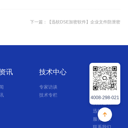
下一篇：【迅软DSE加密软件】企业文件防泄密
资讯
技术中心
联系我们
闻
专家访谈
公司简介
讯
技术专栏
迅软文化
4008-298-021
资质证书
迅软历程
服务体系
联系我们