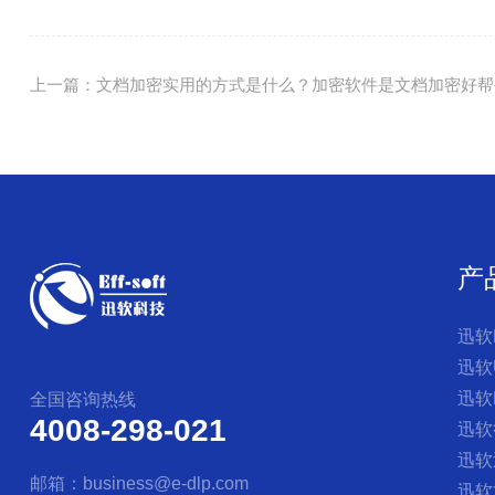
上一篇：文档加密实用的方式是什么？加密软件是文档加密好帮
产
迅软
迅软
迅软
全国咨询热线
4008-298-021
迅软
迅软
邮箱：business@e-dlp.com
迅软