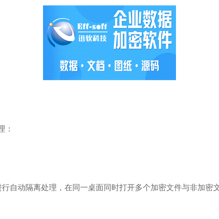
理：
进行自动隔离处理，在同一桌面同时打开多个加密文件与非加密