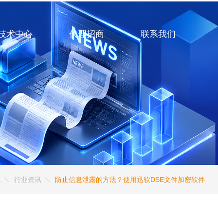
技术中心
代理招商
联系我们
讯
行业资讯
防止信息泄露的方法？使用迅软DSE文件加密软件